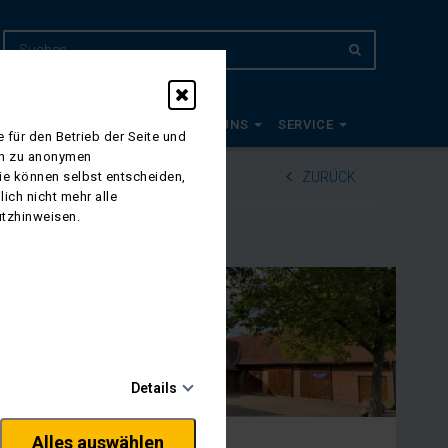
EUDE 2027
PLANWAGEN
ÜBER UNS
SERVICE
 für den Betrieb der Seite und
ich zu anonymen
Sie können selbst entscheiden,
ZURÜCK
ich nicht mehr alle
utzhinweisen.
Details
Alles auswählen