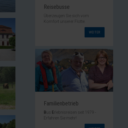
Reisebusse
Überzeugen Sie sich vom
Komfort unserer Flotte.
WEITER
Familienbetrieb
B
us
E
rlebnisreisen seit 1979 -
Erfahren Sie mehr!