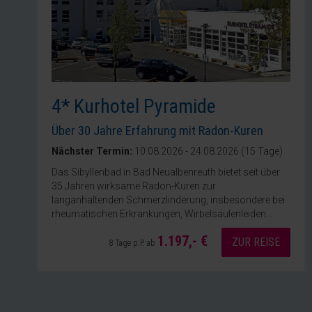
4* Kurhotel Pyramide
Über 30 Jahre Erfahrung mit Radon-Kuren
Nächster Termin:
10.08.2026 - 24.08.2026 (15 Tage)
Das Sibyllenbad in Bad Neualbenreuth bietet seit über
35 Jahren wirksame Radon-Kuren zur
langanhaltenden Schmerzlinderung, insbesondere bei
rheumatischen Erkrankungen, Wirbelsäulenleiden...
1.197,- €
ZUR REISE
8 Tage p.P. ab