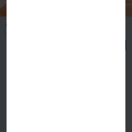
Krankenkassen-Zuschüsse
Wichtige Informationen
WEITER