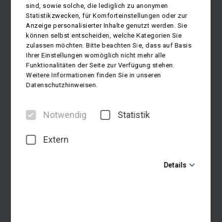
sind, sowie solche, die lediglich zu anonymen
Statistikzwecken, für Komforteinstellungen oder zur
Anzeige personalisierter Inhalte genutzt werden. Sie
können selbst entscheiden, welche Kategorien Sie
zulassen möchten. Bitte beachten Sie, dass auf Basis
Ihrer Einstellungen womöglich nicht mehr alle
Funktionalitäten der Seite zur Verfügung stehen.
Weitere Informationen finden Sie in unseren
Datenschutzhinweisen.
Notwendig
Statistik
Extern
Details
Notwendig
Diese Cookies sind für den Betrieb der Seite unbedingt
notwendig und ermöglichen beispielsweise
sicherheitsrelevante Funktionalitäten. Außerdem