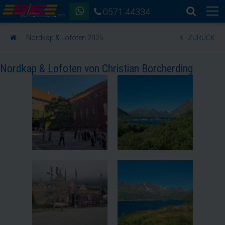
0571 44334
Nordkap & Lofoten 2025
ZURÜCK
Nordkap & Lofoten von Christian Borcherding