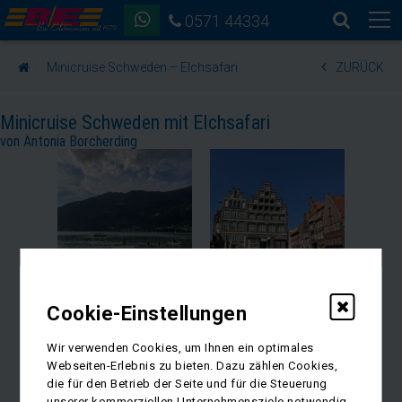
0571 44334
Minicruise Schweden – Elchsafari
ZURÜCK
Minicruise Schweden mit Elchsafari
von Antonia Borcherding
Cookie-Einstellungen
Wir verwenden Cookies, um Ihnen ein optimales
Webseiten-Erlebnis zu bieten. Dazu zählen Cookies,
die für den Betrieb der Seite und für die Steuerung
unserer kommerziellen Unternehmensziele notwendig