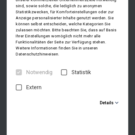
sind, sowie solche, die lediglich zu anonymen
Statistikzwecken, für Komforteinstellungen oder zur
Anzeige personalisierter Inhalte genutzt werden. Sie
können selbst entscheiden, welche Kategorien Sie
zulassen möchten. Bitte beachten Sie, dass auf Basis
Ihrer Einstellungen womöglich nicht mehr alle
Funktionalitäten der Seite zur Verfügung stehen.
Weitere Informationen finden Sie in unseren
Datenschutzhinweisen.
Notwendig
Statistik
Extern
Details
Notwendig
Diese Cookies sind für den Betrieb der Seite unbedingt
notwendig und ermöglichen beispielsweise
sicherheitsrelevante Funktionalitäten. Außerdem