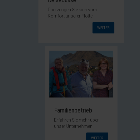
Reisebusse
Überzeugen Sie sich vom
Komfort unserer Flotte.
WEITER
Familienbetrieb
Erfahren Sie mehr über
unser Unternehmen.
WEITER