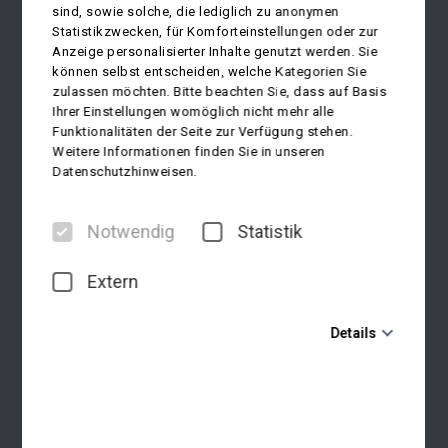
sind, sowie solche, die lediglich zu anonymen
Statistikzwecken, für Komforteinstellungen oder zur
Anzeige personalisierter Inhalte genutzt werden. Sie
können selbst entscheiden, welche Kategorien Sie
zulassen möchten. Bitte beachten Sie, dass auf Basis
Ihrer Einstellungen womöglich nicht mehr alle
Funktionalitäten der Seite zur Verfügung stehen.
Weitere Informationen finden Sie in unseren
Datenschutzhinweisen.
Notwendig
Statistik
Extern
Details
Notwendig
Diese Cookies sind für den Betrieb der Seite unbedingt
notwendig und ermöglichen beispielsweise
sicherheitsrelevante Funktionalitäten. Außerdem