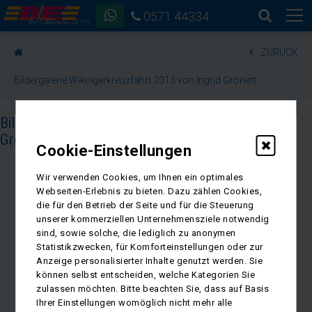
0571 44334
ZURÜCK
Bildergalerie Wikingerkreuzfahrt 2013 von Ingrid Gronert
Bildergalerie Wikingerkreuzfahrt 2013 von Ingrid
Gronert
Cookie-Einstellungen
Wir verwenden Cookies, um Ihnen ein optimales
Webseiten-Erlebnis zu bieten. Dazu zählen Cookies,
die für den Betrieb der Seite und für die Steuerung
unserer kommerziellen Unternehmensziele notwendig
sind, sowie solche, die lediglich zu anonymen
Statistikzwecken, für Komforteinstellungen oder zur
Anzeige personalisierter Inhalte genutzt werden. Sie
können selbst entscheiden, welche Kategorien Sie
zulassen möchten. Bitte beachten Sie, dass auf Basis
Ihrer Einstellungen womöglich nicht mehr alle