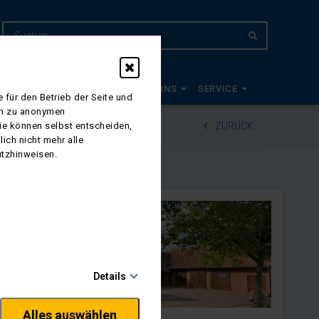
EUDE 2027
PLANWAGEN
ÜBER UNS
SERVICE
 für den Betrieb der Seite und
ich zu anonymen
Sie können selbst entscheiden,
ZURÜCK
ich nicht mehr alle
utzhinweisen.
Details
Alles auswählen