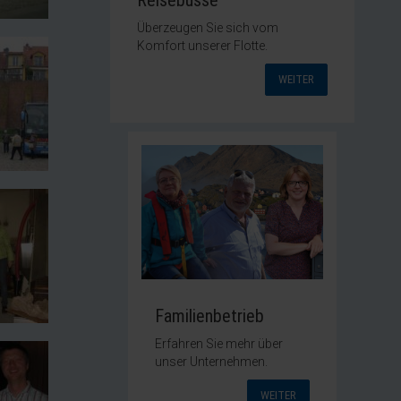
Reisebusse
Überzeugen Sie sich vom
Komfort unserer Flotte.
WEITER
Familienbetrieb
Erfahren Sie mehr über
unser Unternehmen.
WEITER