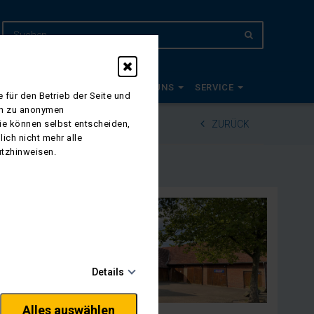
EUDE 2027
PLANWAGEN
ÜBER UNS
SERVICE
 für den Betrieb der Seite und
ich zu anonymen
Sie können selbst entscheiden,
ZURÜCK
ich nicht mehr alle
utzhinweisen.
Details
Alles auswählen