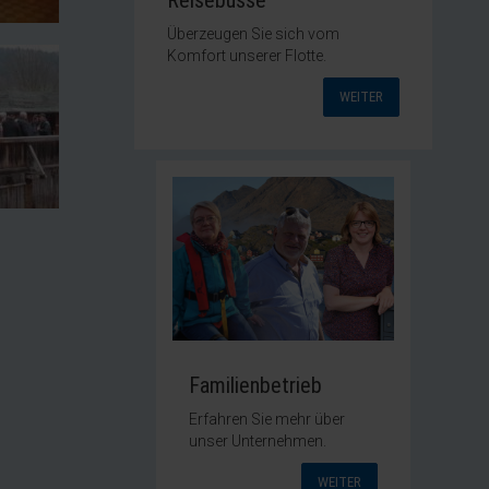
Reisebusse
Überzeugen Sie sich vom
Komfort unserer Flotte.
WEITER
Familienbetrieb
Erfahren Sie mehr über
unser Unternehmen.
WEITER