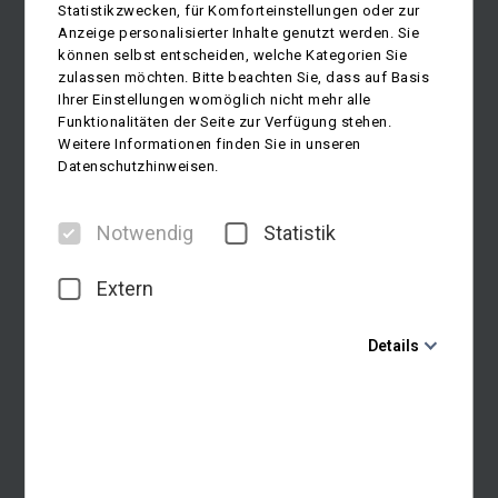
Statistikzwecken, für Komforteinstellungen oder zur
Anzeige personalisierter Inhalte genutzt werden. Sie
können selbst entscheiden, welche Kategorien Sie
zulassen möchten. Bitte beachten Sie, dass auf Basis
Ihrer Einstellungen womöglich nicht mehr alle
Funktionalitäten der Seite zur Verfügung stehen.
Weitere Informationen finden Sie in unseren
Datenschutzhinweisen.
Notwendig
Statistik
Extern
Details
Notwendig
Diese Cookies sind für den Betrieb der Seite unbedingt
notwendig und ermöglichen beispielsweise
sicherheitsrelevante Funktionalitäten. Außerdem
können wir mit dieser Art von Cookies ebenfalls