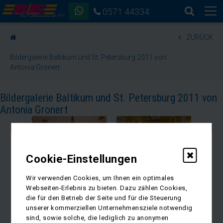
0571 44334
ZURÜCK
Bildergalerie Baltikum und St. Petersburg 2011 von
Antonia Gronert
Bildergalerie Baltikum und St. Petersburg 2011 von
Antonia Gronert
Cookie-Einstellungen
Wir verwenden Cookies, um Ihnen ein optimales
Webseiten-Erlebnis zu bieten. Dazu zählen Cookies,
die für den Betrieb der Seite und für die Steuerung
unserer kommerziellen Unternehmensziele notwendig
sind, sowie solche, die lediglich zu anonymen