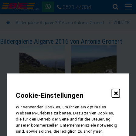
0571 44334
Bildergalerie Algarve 2016 von Antonia Gronert
ZURÜCK
Bildergalerie Algarve 2016 von Antonia Gronert
Cookie-Einstellungen
Wir verwenden Cookies, um Ihnen ein optimales
Webseiten-Erlebnis zu bieten. Dazu zählen Cookies,
die für den Betrieb der Seite und für die Steuerung
unserer kommerziellen Unternehmensziele notwendig
sind, sowie solche, die lediglich zu anonymen