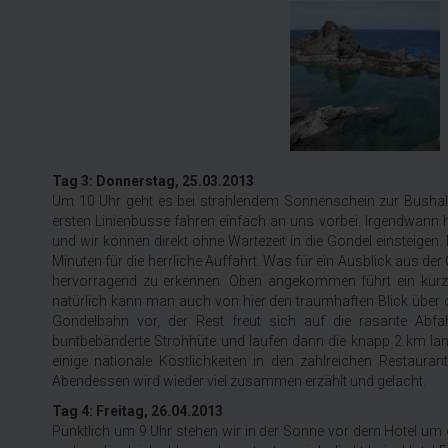
Tag 3: Donnerstag, 25.03.2013
Um 10 Uhr geht es bei strahlendem Sonnenschein zur Bushaltest
ersten Linienbusse fahren einfach an uns vorbei. Irgendwann h
und wir können direkt ohne Wartezeit in die Gondel einsteigen
Minuten für die herrliche Auffahrt. Was für ein Ausblick aus de
hervorragend zu erkennen. Oben angekommen führt ein kurz
natürlich kann man auch von hier den traumhaften Blick über d
Gondelbahn vor, der Rest freut sich auf die rasante Abfahr
buntbebänderte Strohhüte und laufen dann die knapp 2 km lan
einige nationale Köstlichkeiten in den zahlreichen Restaur
Abendessen wird wieder viel zusammen erzählt und gelacht.
Tag 4: Freitag, 26.04.2013
Pünktlich um 9 Uhr stehen wir in der Sonne vor dem Hotel um 